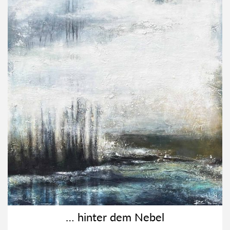
… hin­ter dem Nebel