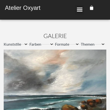
Atelier Oxyart
GALE­RIE
Kunststile
Farben
Formate
Themen