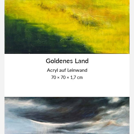
Gol­de­nes Land
Acryl auf Lein­wand
70 × 70 × 1,7 cm