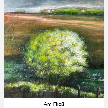
Am Fließ