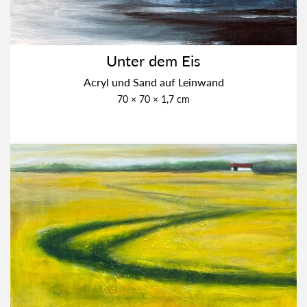
Unter dem Eis
Acryl und Sand auf Lein­wand
70 × 70 × 1,7 cm