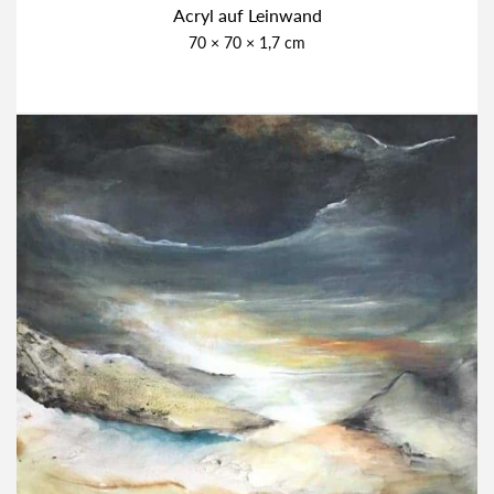
Acryl auf Lein­wand
70 × 70 × 1,7 cm