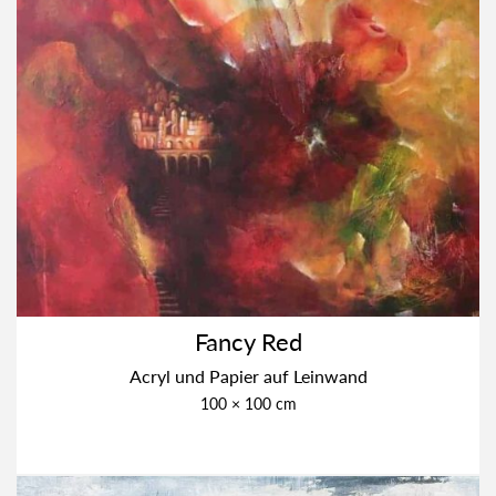
Fan­cy Red
Acryl und Papier auf Lein­wand
100 × 100 cm