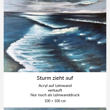
Sturm zieht auf
Acryl auf Lein­wand
ver­kauft
Nur noch als Lein­wand­druck
100 × 100 cm