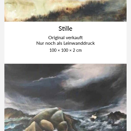
Stil­le
Ori­gi­nal ver­kauft
Nur noch als Lein­wand­druck
100 × 100 × 2 cm