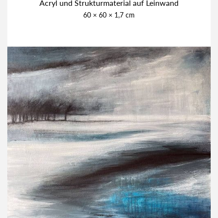
Acryl und Struk­tur­ma­te­ri­al auf Lein­wand
60 × 60 × 1,7 cm