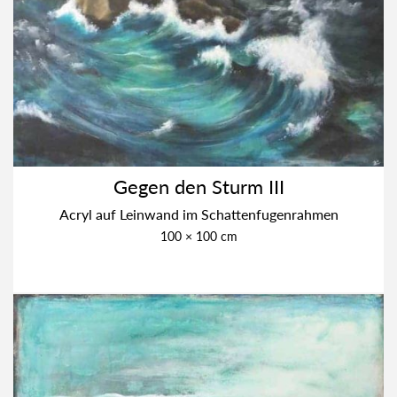
Gegen den Sturm III
Acryl auf Lein­wand im Schat­ten­fu­gen­rah­men
100 × 100 cm