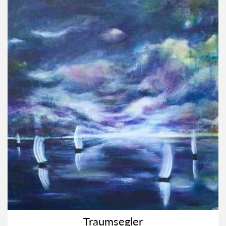
Traum­seg­ler