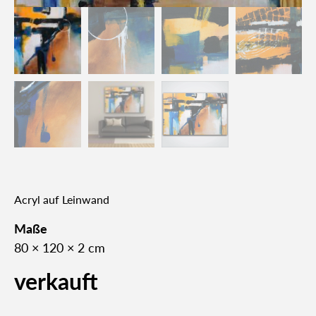
Acryl auf Lein­wand
Maße
80 × 120 × 2 cm
verkauft