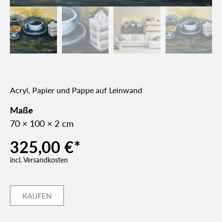
Acryl, Papier und Pap­pe auf Lein­wand
Maße
70 × 100 × 2 cm
325,00
€
KAUFEN