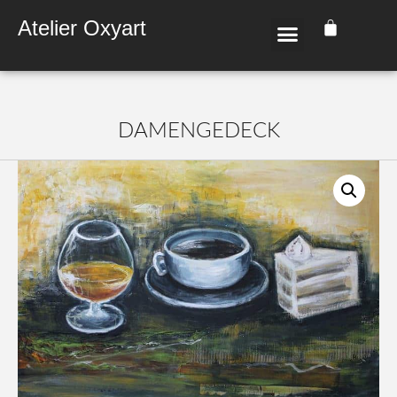
Atelier Oxyart
DAMEN­GEDECK