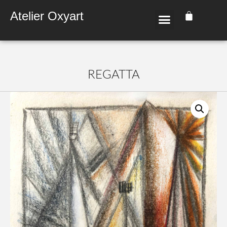
Atelier Oxyart
REGAT­TA