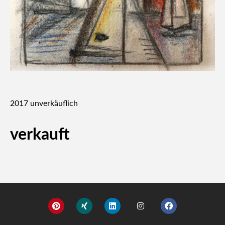
2017 unver­käuf­lich
verkauft