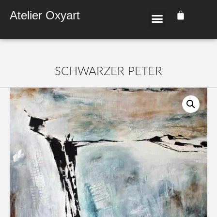
Atelier Oxyart
SCHWAR­ZER PETER