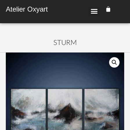
Atelier Oxyart
STURM