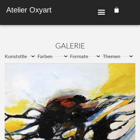
Atelier Oxyart
GALE­RIE
Kunststile
Farben
Formate
Themen