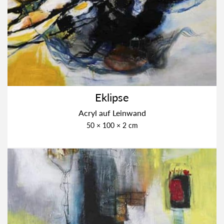
Eklip­se
Acryl auf Lein­wand
50 × 100 × 2 cm