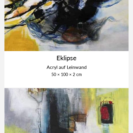
Eklip­se
Acryl auf Lein­wand
50 × 100 × 2 cm