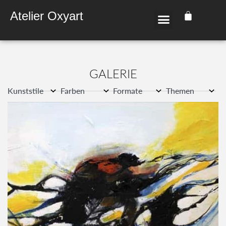
Atelier Oxyart
GALE­RIE
Kunststile
Farben
Formate
Themen