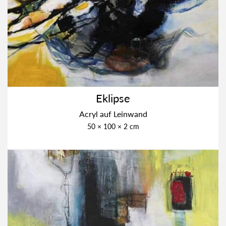
Eklip­se
Acryl auf Lein­wand
50 × 100 × 2 cm