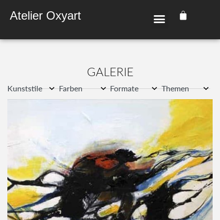
Atelier Oxyart
GALE­RIE
Kunststile
Farben
Formate
Themen