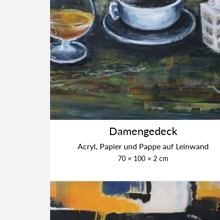
Damen­gedeck
Acryl, Papier und Pap­pe auf Lein­wand
70 × 100 × 2 cm