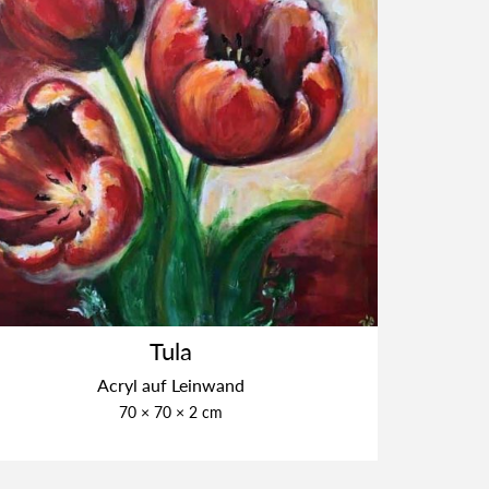
Tula
Acryl auf Lein­wand
70 × 70 × 2 cm