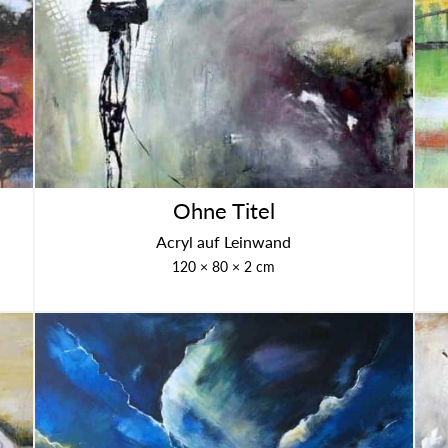
Ohne Titel
Acryl auf Lein­wand
120 × 80 × 2 cm