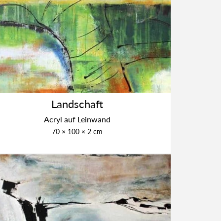
Land­schaft
Acryl auf Lein­wand
70 × 100 × 2 cm